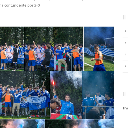
oria contundente por 3-0.
In