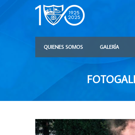
QUIENES SOMOS
GALERÍA
FOTOGALE