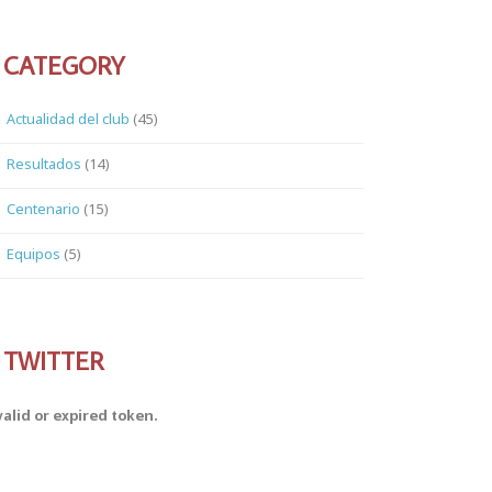
CATEGORY
Actualidad del club
(45)
Resultados
(14)
Centenario
(15)
Equipos
(5)
TWITTER
valid or expired token.