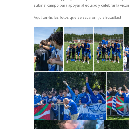
subir al campo para apoyar al equipo y celebrar la vict
Aquí tenéis las fotos que se sacaron, ¡disfrutadlas!