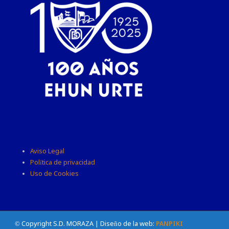
Aviso Legal
Política de privacidad
Uso de Cookies
© Copyright S.D. MORAZA | Diseño de la web:
PANPIKI