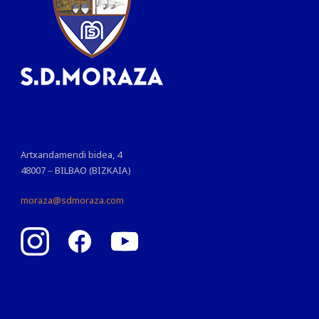
Artxandamendi bidea, 4
48007 – BILBAO (BIZKAIA)
moraza@sdmoraza.com